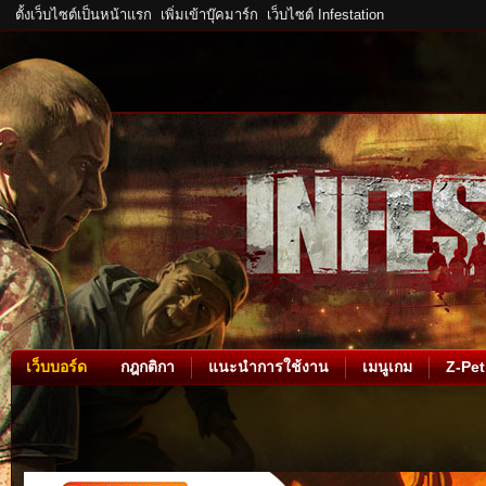
ตั้งเว็บไซต์เป็นหน้าแรก
เพิ่มเข้าบุ๊คมาร์ก
เว็บไซต์ Infestation
เว็บบอร์ด
กฎกติกา
แนะนำการใช้งาน
เมนูเกม
Z-Pet