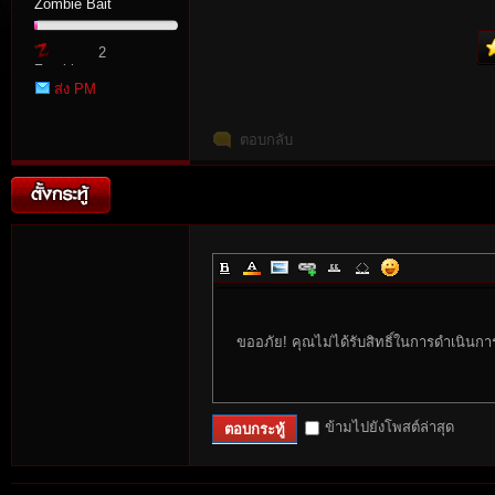
Zombie Bait
2
Zombie
ส่ง PM
Point
ตอบกลับ
tat
ขออภัย! คุณไม่ได้รับสิทธิ์ในการดำเนินกา
io
ข้ามไปยังโพสต์ล่าสุด
ตอบกระทู้