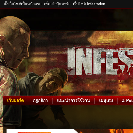
ตั้งเว็บไซต์เป็นหน้าแรก
เพิ่มเข้าบุ๊คมาร์ก
เว็บไซต์ Infestation
เว็บบอร์ด
กฎกติกา
แนะนำการใช้งาน
เมนูเกม
Z-Pet