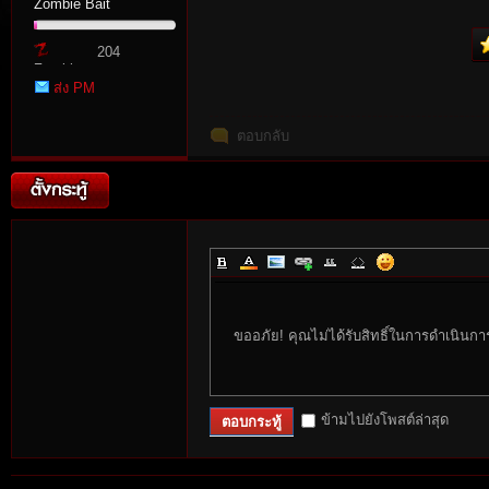
Zombie Bait
204
Zombie
ส่ง PM
Point
ตอบกลับ
tat
ขออภัย! คุณไม่ได้รับสิทธิ์ในการดำเนินกา
io
ข้ามไปยังโพสต์ล่าสุด
ตอบกระทู้