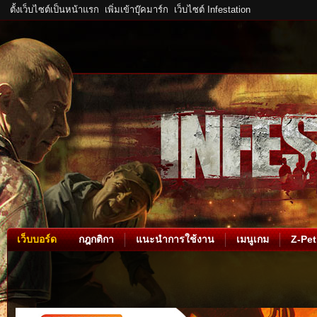
ตั้งเว็บไซต์เป็นหน้าแรก
เพิ่มเข้าบุ๊คมาร์ก
เว็บไซต์ Infestation
เว็บบอร์ด
กฎกติกา
แนะนำการใช้งาน
เมนูเกม
Z-Pet